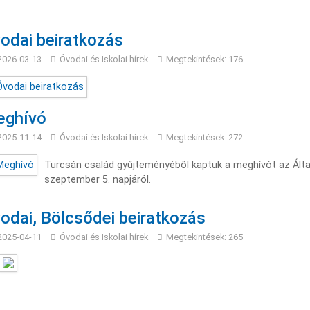
odai beiratkozás
2026-03-13
Óvodai és Iskolai hírek
Megtekintések: 176
ghívó
2025-11-14
Óvodai és Iskolai hírek
Megtekintések: 272
Turcsán család gyűjteményéből kaptuk a meghívót az Álta
szeptember 5. napjáról.
odai, Bölcsődei beiratkozás
2025-04-11
Óvodai és Iskolai hírek
Megtekintések: 265