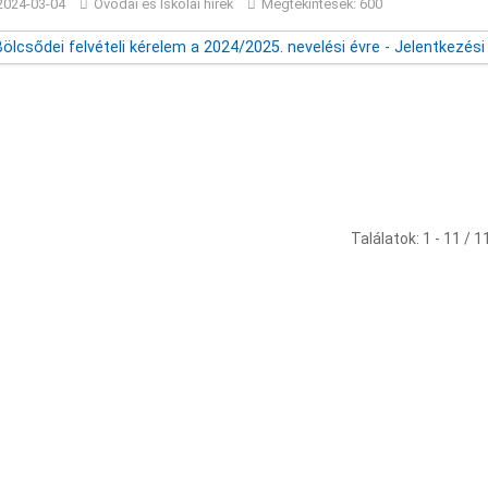
2024-03-04
Óvodai és Iskolai hírek
Megtekintések: 600
Találatok: 1 - 11 / 1