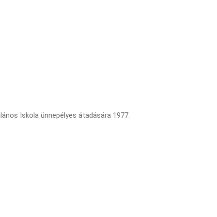
lános Iskola ünnepélyes átadására 1977.