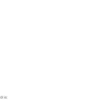
l is: