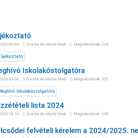
jékoztató
2025-03-04
Óvodai és Iskolai hírek
Megtekintések: 334
ghívó Iskolakóstolgatóra
2025-03-04
Óvodai és Iskolai hírek
Megtekintések: 351
zzétételi lista 2024
2024-10-10
Óvodai és Iskolai hírek
Megtekintések: 350
lcsődei felvételi kérelem a 2024/2025. nev