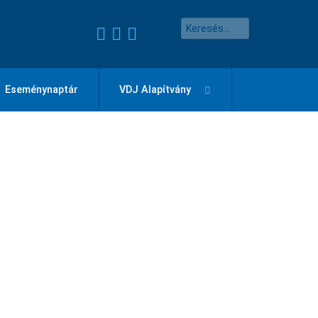
Eseménynaptár
VDJ Alapítvány