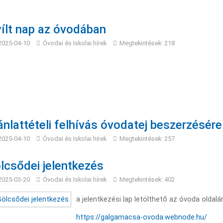
ílt nap az óvodában
2025-04-10
Óvodai és Iskolai hírek
Megtekintések: 218
ánlattételi felhívás óvodatej beszerzésére
2025-04-10
Óvodai és Iskolai hírek
Megtekintések: 257
lcsődei jelentkezés
2025-03-20
Óvodai és Iskolai hírek
Megtekintések: 402
a jelentkezési lap letölthető az óvoda oldaláró
https://galgamacsa-ovoda.webnode.hu/