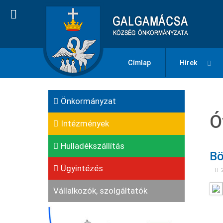
Címlap
Hírek
Önkormányzat
Ó
Intézmények
Hulladékszállítás
Bö
Ügyintézés
Vállalkozók, szolgáltatók