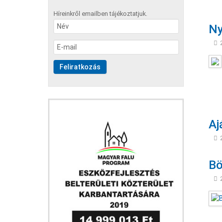
Híreinkről emailben tájékoztatjuk.
Ny
Aj
Bö