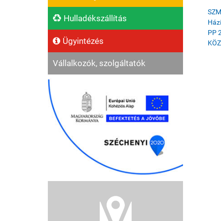
SZM
Hulladékszállítás
Ház
PP 
Ügyintézés
KÖZ
Vállalkozók, szolgáltatók