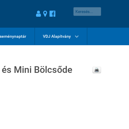
seménynaptár
VDJ Alapítvány
 és Mini Bölcsőde