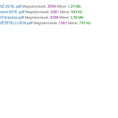
SZ 2018..pdf
Megtekintések:
2954
Méret:
1,25 Mb
irend 2018..pdf
Megtekintések:
2501
Méret:
504 Kb
2018 közös.pdf
Megtekintések:
3258
Méret:
3,58 Mb
ZÉTÉTELI LISTA.pdf
Megtekintések:
1361
Méret:
795 Kb