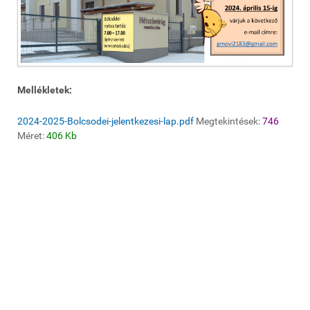
Mellékletek:
2024-2025-Bolcsodei-jelentkezesi-lap.pdf
Megtekintések:
746
Méret:
406 Kb