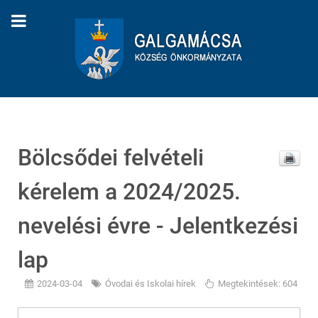
Bölcsődei felvételi
kérelem a 2024/2025.
nevelési évre - Jelentkezési
lap
2024-03-04
Óvodai és Iskolai hírek
Megtekintések: 604