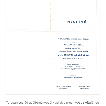
Turcsán család gyűjteményéből kaptuk a meghívót az Általános