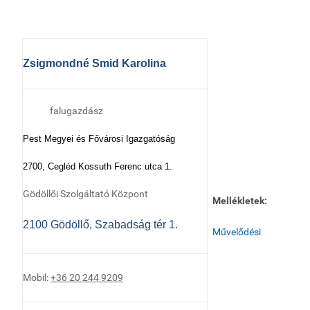
Zsigmondné Smid Karolina
falugazdász
Pest Megyei és Fővárosi Igazgatóság
2700, Cegléd Kossuth Ferenc utca 1.
Gödöllői Szolgáltató Központ
Mellékletek:
2100 Gödöllő, Szabadság tér 1.
Művelődési
Mobil:
+36 20 244 9209