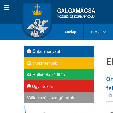
Címlap
Hírek
Önkormányzat
E
Intézmények
Hulladékszállítás
Ön
Ügyintézés
fe
Vállalkozók, szolgáltatók