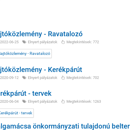
jtóközlemény - Ravatalozó
2022-06-25
Elnyert pályázatok
Megtekintések: 772
jtóközlemény - Kerékpárút
2020-09-12
Elnyert pályázatok
Megtekintések: 702
rékpárút - tervek
2020-06-04
Elnyert pályázatok
Megtekintések: 1263
lgamácsa önkormányzati tulajdonú belterül