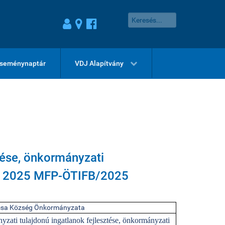
seménynaptár
VDJ Alapítvány
tése, önkormányzati
 - 2025 MFP-ÖTIFB/2025
sa Község Önkormányzata
zati tulajdonú ingatlanok fejlesztése, önkormányzati