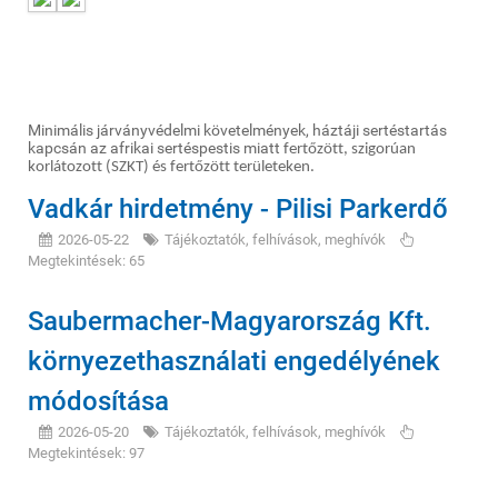
Minimális járványvédelmi követelmények, háztáji sertéstartás
kapcsán az afrikai sertéspestis miatt
fertőzött, szigorúan
korlátozott (SZKT) és fertőzött területeken.
Vadkár hirdetmény - Pilisi Parkerdő
2026-05-22
Tájékoztatók, felhívások, meghívók
Megtekintések: 65
Saubermacher-Magyarország Kft.
környezethasználati engedélyének
módosítása
2026-05-20
Tájékoztatók, felhívások, meghívók
Megtekintések: 97