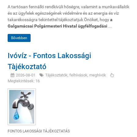
A tartósan fennálló rendkívüli hőségre, valamint a munkavállalók
és az ügyfelek egészségének védelmére és az energia és víz
takarékosságra tekintettel tájékoztatjuk Önöket, hogy
a
Galgamácsai Polgármesteri Hivatal ügyfélfogadási
...
Bővebben
Ivóvíz - Fontos Lakossági
Tàjékoztató
2026-08-01
Tájékoztatók, felhívások, meghívók
Megtekintések: 16
FONTOS LAKOSSÁGI TÁJÉKOZTATÁS