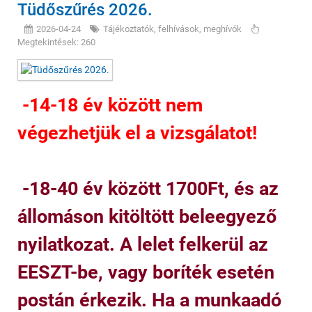
Tüdőszűrés 2026.
2026-04-24
Tájékoztatók, felhívások, meghívók
Megtekintések: 260
-14-18 év között nem
végezhetjük el a vizsgálatot!
-18-40 év között 1700Ft, és az
állomáson kitöltött beleegyező
nyilatkozat. A lelet felkerül az
EESZT-be, vagy boríték esetén
postán érkezik. Ha a munkaadó