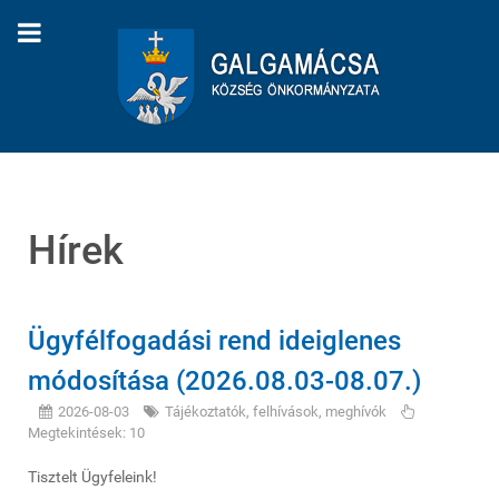
Hírek
Ügyfélfogadási rend ideiglenes
módosítása (2026.08.03-08.07.)
2026-08-03
Tájékoztatók, felhívások, meghívók
Megtekintések: 10
Tisztelt Ügyfeleink!