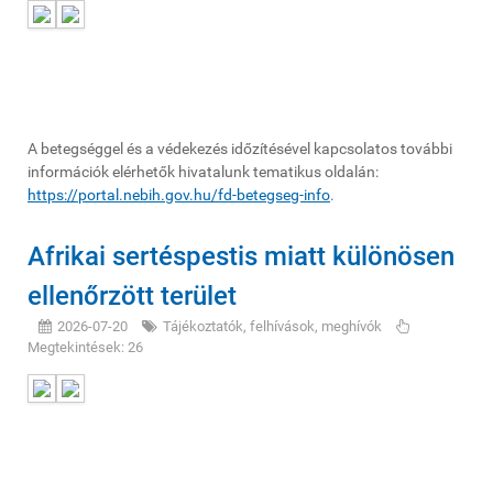
A betegséggel és a védekezés időzítésével kapcsolatos további
információk elérhetők hivatalunk tematikus oldalán:
https://portal.nebih.gov.hu/fd-betegseg-info
.
Afrikai sertéspestis miatt különösen
ellenőrzött terület
2026-07-20
Tájékoztatók, felhívások, meghívók
Megtekintések: 26