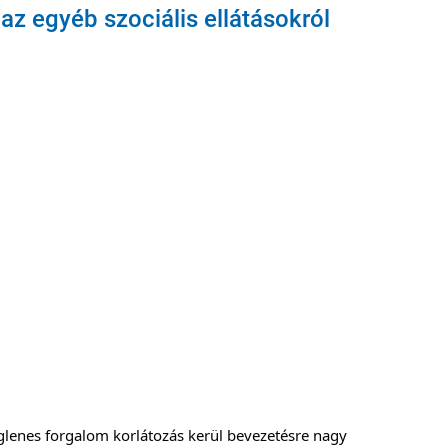
az egyéb szociális ellátásokról
glenes forgalom korlátozás kerül bevezetésre nagy