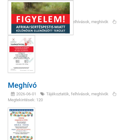
Ügysegéd - II. félév
2026-07-07
Tájékoztatók, felhívások, meghívók
Megtekintések: 72
Meghívó
2026-06-01
Tájékoztatók, felhívások, meghívók
Megtekintések: 120