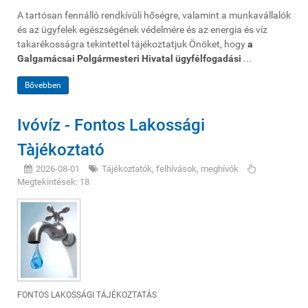
A tartósan fennálló rendkívüli hőségre, valamint a munkavállalók
és az ügyfelek egészségének védelmére és az energia és víz
takarékosságra tekintettel tájékoztatjuk Önöket, hogy
a
Galgamácsai Polgármesteri Hivatal ügyfélfogadási
...
Bővebben
Ivóvíz - Fontos Lakossági
Tàjékoztató
2026-08-01
Tájékoztatók, felhívások, meghívók
Megtekintések: 18
FONTOS LAKOSSÁGI TÁJÉKOZTATÁS