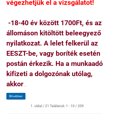
végezhetjük el a vizsgálatot!
-18-40 év között 1700Ft, és az
állomáson kitöltött beleegyező
nyilatkozat. A lelet felkerül az
EESZT-be, vagy boríték esetén
postán érkezik. Ha a munkaadó
kifizeti a dolgozónak utólag,
akkor
...
Bővebben
1. oldal / 21 Találatok: 1 - 10 / 209