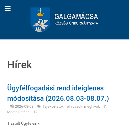
Hírek
Ügyfélfogadási rend ideiglenes
módosítása (2026.08.03-08.07.)
2026-08-03
Tájékoztatók, felhívások, meghívók
Megtekintések: 12
Tisztelt Ügyfeleink!