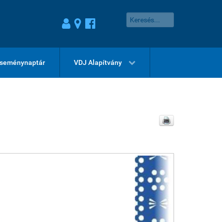
seménynaptár
VDJ Alapítvány