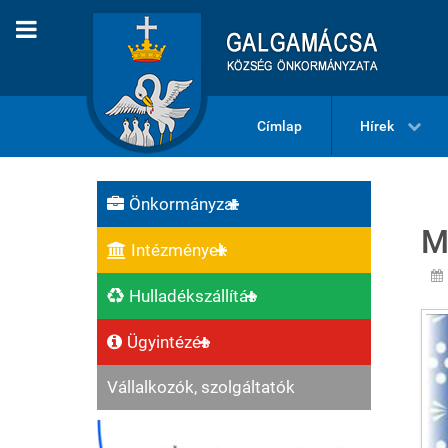
Címlap
Hírek
Önkormányzat
M
Intézmények
Hulladékszállítás
Ügyintézés
Vállalkozók, szolgáltatók