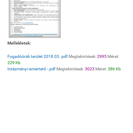
Mellékletek:
Fogadóórák terület 2018.03..pdf
Megtekintések:
2995
Méret:
229 Kb
Intézményi ismertető -.pdf
Megtekintések:
3023
Méret:
386 Kb