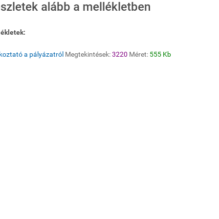
szletek alább a mellékletben
ékletek:
koztató a pályázatról
Megtekintések:
3220
Méret:
555 Kb