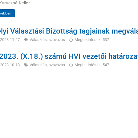
Kuruczné Keller
vebben
lyi Választási Bizottság tagjainak megvál
2023-11-27
Választás, szavazás
Megtekintések: 537
2023. (X.18.) számú HVI vezetői határoza
2023-10-18
Választás, szavazás
Megtekintések: 547