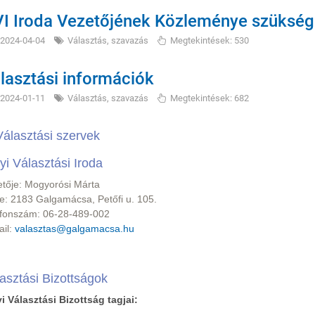
I Iroda Vezetőjének Közleménye szükség
2024-04-04
Választás, szavazás
Megtekintések: 530
lasztási információk
2024-01-11
Választás, szavazás
Megtekintések: 682
Választási szervek
yi Választási Iroda
etője: Mogyorósi Márta
e: 2183 Galgamácsa, Petőfi u. 105.
efonszám: 06-28-489-002
ail:
valasztas@galgamacsa.hu
asztási Bizottságok
i Választási Bizottság tagjai: