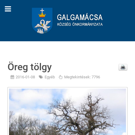
Öreg tölgy
2016-01-08
Egyéb
Megtekintések: 7796