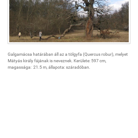
Galgamácsa határában áll az a tölgyfa (Quercus robur), melyet
Mátyás király fájának is neveznek. Kerülete: 597 cm,
magassága: 21.5 m, állapota: száradóban.