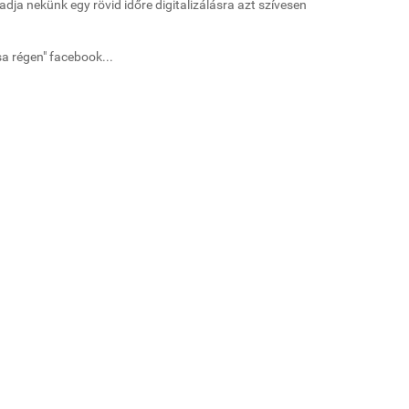
adja nekünk egy rövid időre digitalizálásra azt szívesen
a régen" facebook...