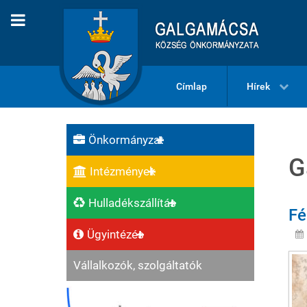
Címlap
Hírek
Önkormányzat
G
Intézmények
Hulladékszállítás
Fé
Ügyintézés
Vállalkozók, szolgáltatók