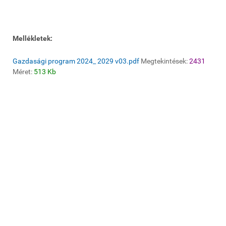
Mellékletek:
Gazdasági program 2024_ 2029 v03.pdf
Megtekintések:
2431
Méret:
513 Kb