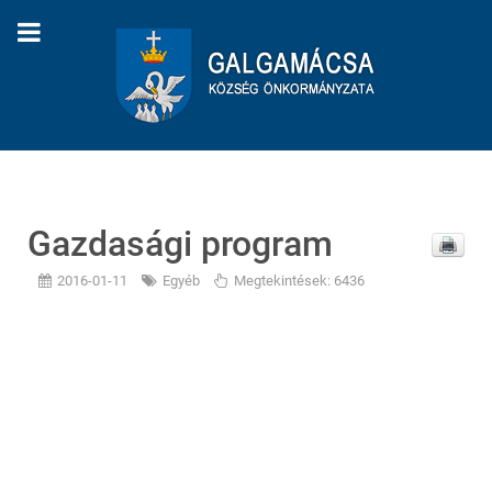
Gazdasági program
2016-01-11
Egyéb
Megtekintések: 6436