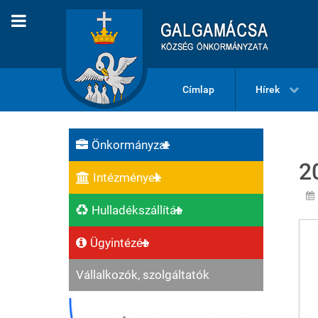
Címlap
Hírek
Önkormányzat
2
Intézmények
Hulladékszállítás
Ügyintézés
Vállalkozók, szolgáltatók