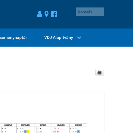
seménynaptár
VDJ Alapítvány