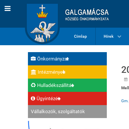
Címlap
Hírek
Önkormányzat
2
Intézmények
Hulladékszállítás
Mell
Ügyintézés
Gm.
Vállalkozók, szolgáltatók