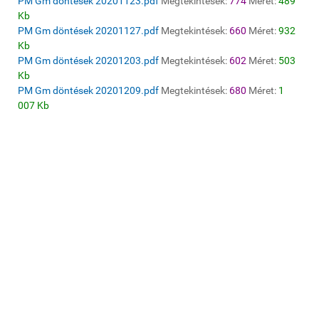
PM Gm döntések 20201123.pdf
Megtekintések:
774
Méret:
489
Kb
PM Gm döntések 20201127.pdf
Megtekintések:
660
Méret:
932
Kb
PM Gm döntések 20201203.pdf
Megtekintések:
602
Méret:
503
Kb
PM Gm döntések 20201209.pdf
Megtekintések:
680
Méret:
1
007 Kb
© 2020 Galgamácsa Község Önkormányzata