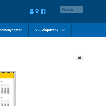
seménynaptár
VDJ Alapítvány