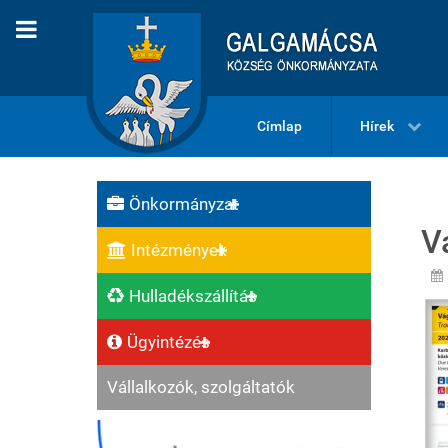
Címlap
Hírek
Önkormányzat
V
Intézmények
Hulladékszállítás
Ügyintézés
Vállalkozók, szolgáltatók