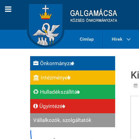
Címlap
Hírek
Önkormányzat
K
Intézmények
Hulladékszállítás
Ügyintézés
Vállalkozók, szolgáltatók