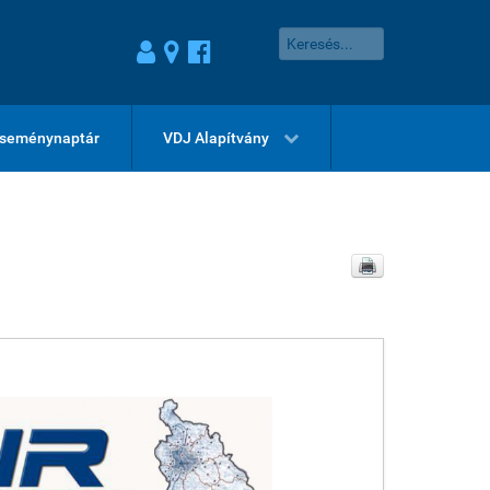
seménynaptár
VDJ Alapítvány