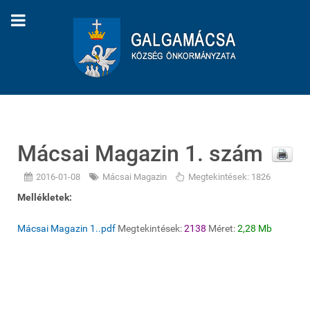
Mácsai Magazin 1. szám
2016-01-08
Mácsai Magazin
Megtekintések: 1826
Mellékletek:
Mácsai Magazin 1..pdf
Megtekintések:
2138
Méret:
2,28 Mb