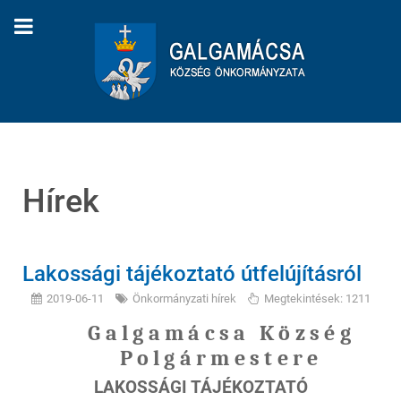
Hírek
Lakossági tájékoztató útfelújításról
2019-06-11
Önkormányzati hírek
Megtekintések: 1211
Galgamácsa Község
Polgármestere
LAKOSSÁGI TÁJÉKOZTATÓ