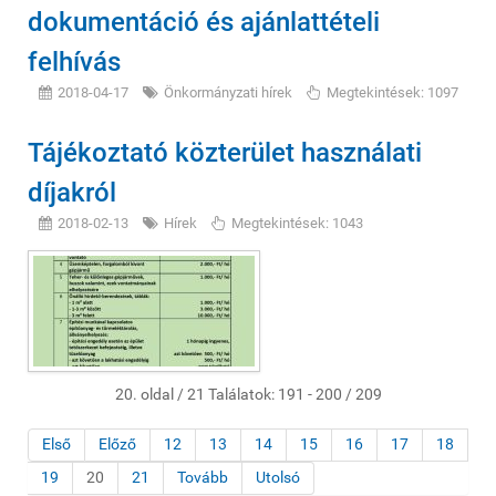
dokumentáció és ajánlattételi
felhívás
2018-04-17
Önkormányzati hírek
Megtekintések: 1097
Tájékoztató közterület használati
díjakról
2018-02-13
Hírek
Megtekintések: 1043
20. oldal / 21 Találatok: 191 - 200 / 209
Első
Előző
12
13
14
15
16
17
18
19
20
21
Tovább
Utolsó