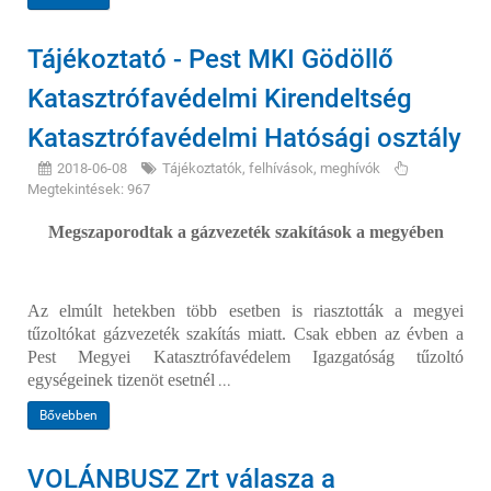
Tájékoztató - Pest MKI Gödöllő
Katasztrófavédelmi Kirendeltség
Katasztrófavédelmi Hatósági osztály
2018-06-08
Tájékoztatók, felhívások, meghívók
Megtekintések: 967
Megszaporodtak a gázvezeték szakítások a megyében
Az elmúlt hetekben több esetben is riasztották a megyei
tűzoltókat gázvezeték szakítás miatt. Csak ebben az évben a
Pest Megyei Katasztrófavédelem Igazgatóság tűzoltó
egységeinek tizenöt esetnél
...
Bővebben
VOLÁNBUSZ Zrt válasza a