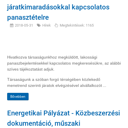
járatkimaradásokkal kapcsolatos
panasztételre
2018-05-31
Hírek
Megtekintések: 1165
Hivatkozva társaságunkhoz megküldött, lakossági
panaszbejelentésekkel kapcsolatos megkeresésükre, az alábbi
szíves tájékoztatást adjuk.
Társaságunk a szóban forgó térségében közlekedő
menetrend szerinti járatok elvégzésével alvállalkozót
...
Bővebben
Energetikai Pályázat - Közbeszerzési
dokumentáció, műszaki