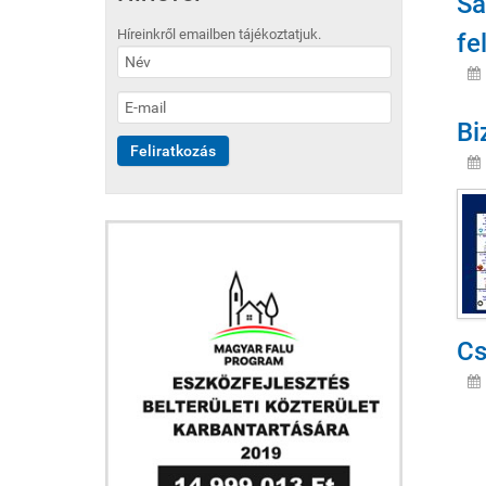
Sa
Híreinkről emailben tájékoztatjuk.
fe
Bi
Cs