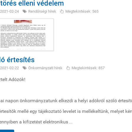
törés elleni védelem
2021-02-24
Rendőrségi hírek
Megtekintések: 565
ó értesítés
2021-02-22
Önkormányzati hírek
Megtekintések: 857
ztelt Adózók!
ai napon önkormányzatunk elkezdi a helyi adókról szóló értesítő
értesítők mellé egy tájékoztató levelet is mellékeltünk, melyet k
nnyiben a kifizetést elektronikus
...