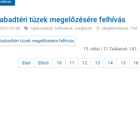
vebben
abadtéri tüzek megelőzésére felhívás
2021-02-08
Tájékoztatók, felhívások, meghívók
Megtekintések: 754
15. oldal / 21 Találatok: 141 -
Első
Előző
10
11
12
13
14
15
16