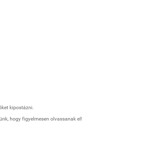
ket kipostázni.
érünk, hogy figyelmesen olvassanak el!