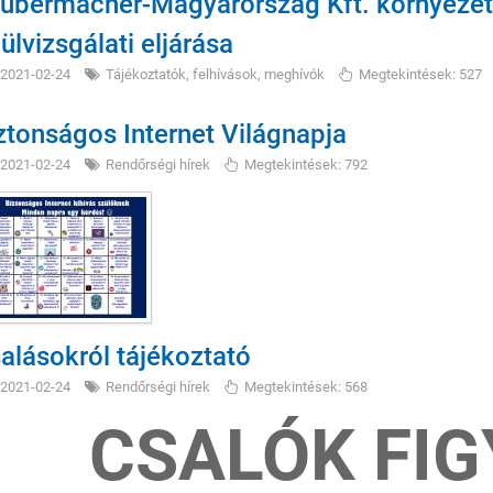
ubermacher-Magyarország Kft. környezet
lülvizsgálati eljárása
2021-02-24
Tájékoztatók, felhívások, meghívók
Megtekintések: 527
ztonságos Internet Világnapja
2021-02-24
Rendőrségi hírek
Megtekintések: 792
alásokról tájékoztató
2021-02-24
Rendőrségi hírek
Megtekintések: 568
CSALÓK FIG