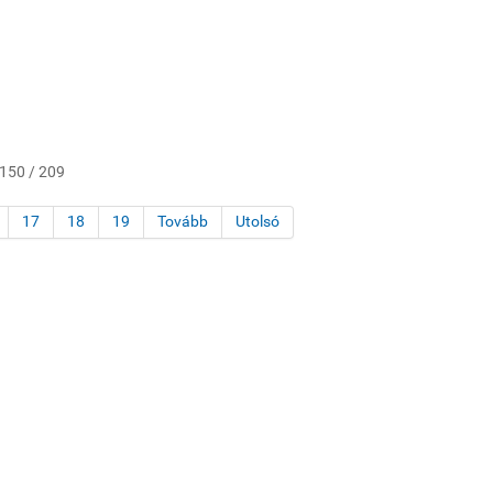
 150 / 209
17
18
19
Tovább
Utolsó