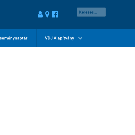
seménynaptár
VDJ Alapítvány