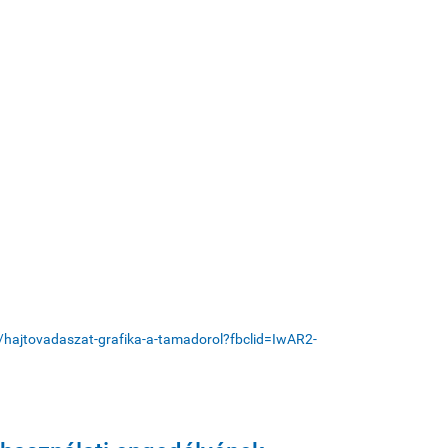
ok/hajtovadaszat-grafika-a-tamadorol?fbclid=IwAR2-