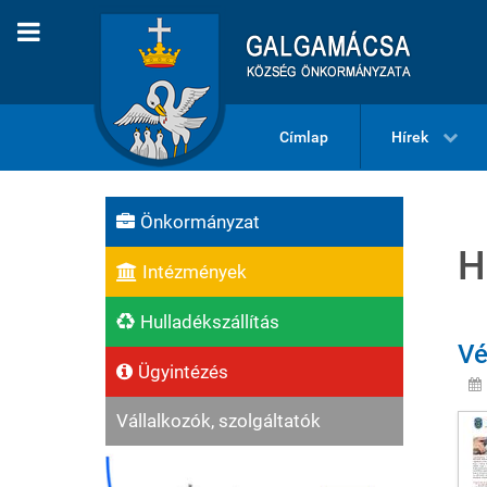
Címlap
Hírek
Önkormányzat
H
Intézmények
Hulladékszállítás
Vé
Ügyintézés
Vállalkozók, szolgáltatók