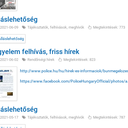
láslehetőség
2021-06-09
Tájékoztatók, felhívások, meghívók
Megtekintések: 773
gyelem felhívás, friss hírek
2021-06-02
Rendőrségi hírek
Megtekintések: 823
http://www.police.hu/hu/hirek-es-informaciok/bunmegelozes/
https://www.facebook.com/PoliceHungaryOfficial/photo
láslehetőség
2021-05-17
Tájékoztatók, felhívások, meghívók
Megtekintések: 787