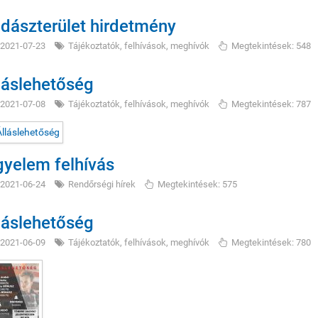
dászterület hirdetmény
2021-07-23
Tájékoztatók, felhívások, meghívók
Megtekintések: 548
láslehetőség
2021-07-08
Tájékoztatók, felhívások, meghívók
Megtekintések: 787
gyelem felhívás
2021-06-24
Rendőrségi hírek
Megtekintések: 575
láslehetőség
2021-06-09
Tájékoztatók, felhívások, meghívók
Megtekintések: 780