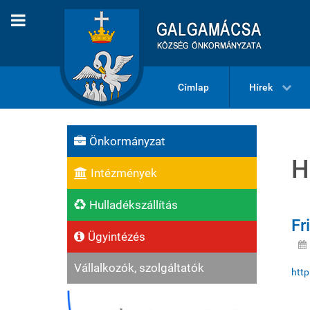
Címlap
Hírek
Önkormányzat
H
Intézmények
Hulladékszállítás
Fr
Ügyintézés
Vállalkozók, szolgáltatók
http