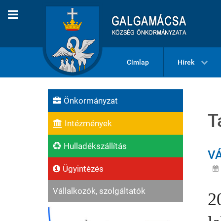
Címlap
Hírek
Önkormányzat
T
Intézmények
Hulladékszállítás
VÁ
Ügyintézés
Vállalkozók, szolgáltatók
2