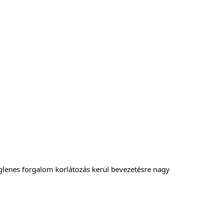
glenes forgalom korlátozás kerül bevezetésre nagy