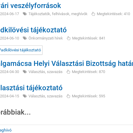
ári veszélyforrások
2024-06-17
Tájékoztatók, felhívások, meghívók
Megtekintések: 410
dkilövési tájékoztató
2024-06-10
Önkormányzati hírek
Megtekintések: 841
lgamácsa Helyi Választási Bizottság hatá
2024-04-30
Választás, szavazás
Megtekintések: 870
lasztási tájékoztató
2024-04-15
Választás, szavazás
Megtekintések: 595
rábbiak...
eghívó