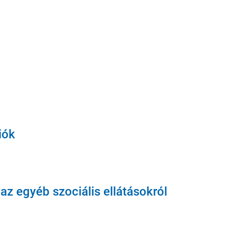
iók
az egyéb szociális ellátásokról