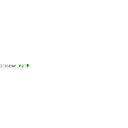
01
Méret:
169 Kb