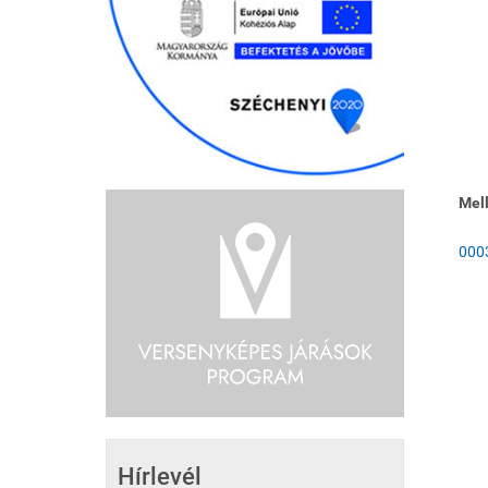
Mell
0003
Hírlevél