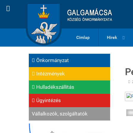
Címlap
Hírek
Önkormányzat
P
Intézmények
Hulladékszállítás
Ügyintézés
Vállalkozók, szolgáltatók