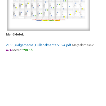
Mellékletek:
2183_Galgamácsa_Hulladéknaptár2024.pdf
Megtekintések:
474
Méret:
298 Kb