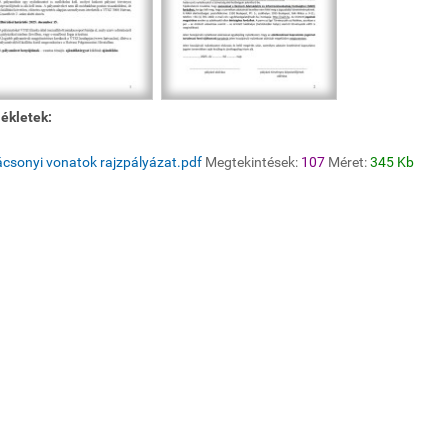
ékletek:
csonyi vonatok rajzpályázat.pdf
Megtekintések:
107
Méret:
345 Kb