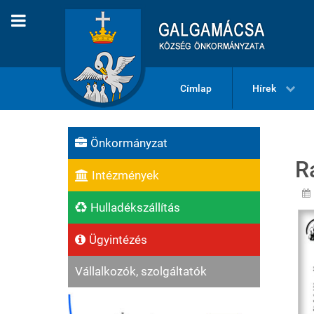
Címlap
Hírek
Önkormányzat
R
Intézmények
Hulladékszállítás
Ügyintézés
Vállalkozók, szolgáltatók