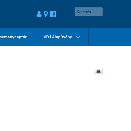
seménynaptár
VDJ Alapítvány