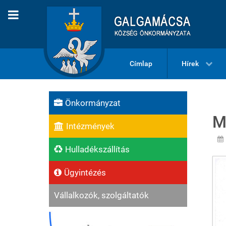
Címlap
Hírek
Önkormányzat
M
Intézmények
Hulladékszállítás
Ügyintézés
Vállalkozók, szolgáltatók