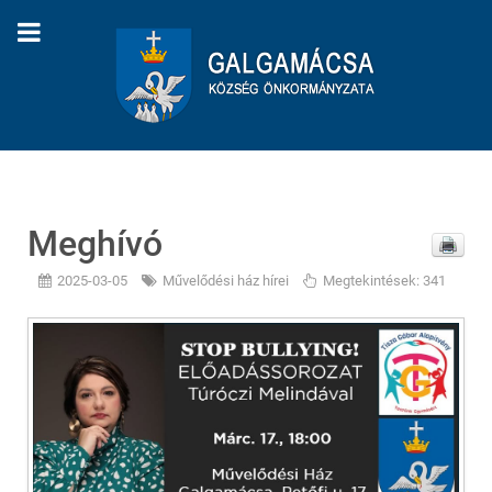
Meghívó
2025-03-05
Művelődési ház hírei
Megtekintések: 341