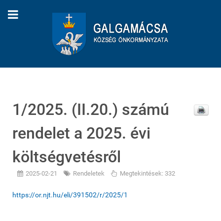
1/2025. (II.20.) számú
rendelet a 2025. évi
költségvetésről
2025-02-21
Rendeletek
Megtekintések: 332
https://or.njt.hu/eli/391502/r/2025/1